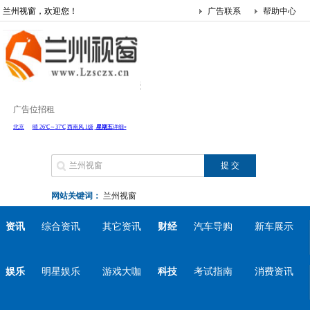
兰州视窗，欢迎您！
广告联系
帮助中心
广告位招租
网站关键词：
兰州视窗
资讯
综合资讯
其它资讯
财经
汽车导购
新车展示
娱乐
明星娱乐
游戏大咖
科技
考试指南
消费资讯