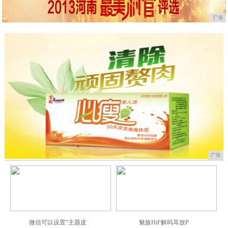
下一页
广告
广告
微信可以设置“主题皮
魅族HiF解码耳放P