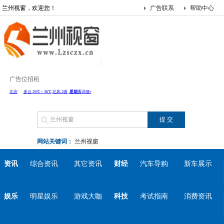
兰州视窗，欢迎您！
广告联系
帮助中心
广告位招租
网站关键词：
兰州视窗
资讯
综合资讯
其它资讯
财经
汽车导购
新车展示
娱乐
明星娱乐
游戏大咖
科技
考试指南
消费资讯