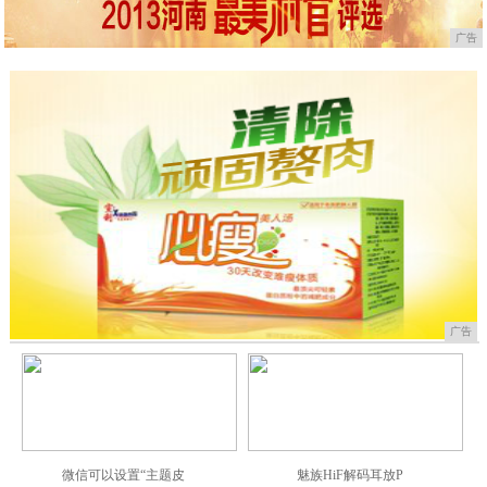
下一页
广告
广告
微信可以设置“主题皮
魅族HiF解码耳放P