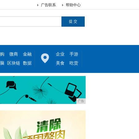
广告联系
帮助中心
购
微商
金融
企业
手游
脑
区块链
数据
美食
吃货
广告