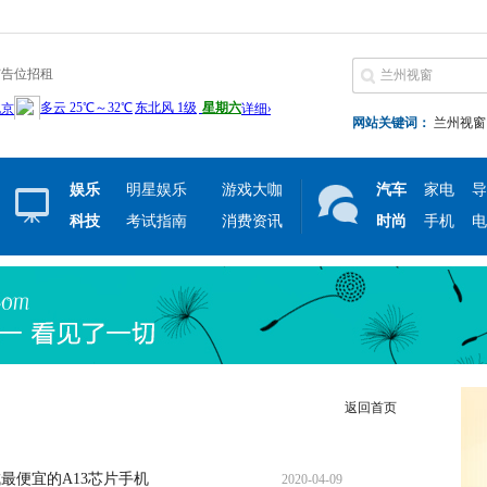
广告位招租
网站关键词：
兰州视窗
娱乐
明星娱乐
游戏大咖
汽车
家电
导
科技
考试指南
消费资讯
时尚
手机
电
返回首页
成最便宜的A13芯片手机
2020-04-09