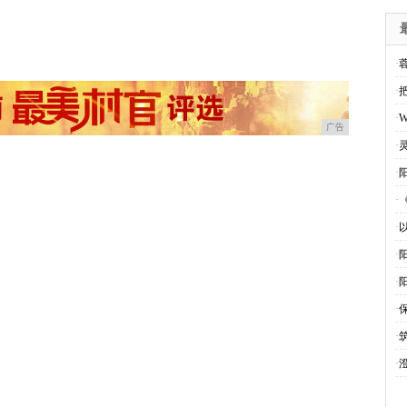
·
·
·
W
广告
·
·
·
·
·
·
·
·
·
澄