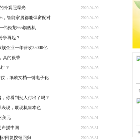
s的外观照曝光
2020-04-09
Fi6，智能家居都能弹窗配对
2020-04-09
新一代骁龙865旗舰机
2020-04-09
线纷争再起？
2020-04-07
企业一年营收35000亿
2020-04-06
机，真的很香
2020-04-05
比”？
2020-04-05
描仪，纸质文档一键电子化
2020-04-04
2020-04-04
贵，你看到别人付出了吗？
2020-04-03
照表现，展现机皇本色
2020-04-02
亿美元
2020-04-01
周声援中国
2020-03-31
/旗标/回复按钮回归
2020-03-31