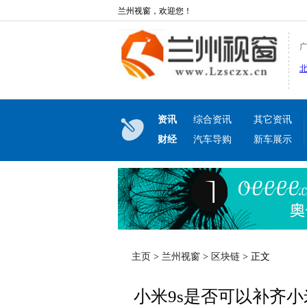
兰州视窗，欢迎您！
资讯
综合资讯
其它资讯
财经
汽车导购
新车展示
主页
>
兰州视窗
>
区块链
> 正文
小米9s是否可以补齐小