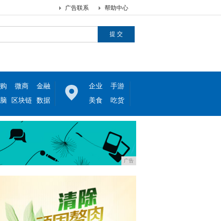
广告联系
帮助中心
购
微商
金融
企业
手游
脑
区块链
数据
美食
吃货
广告