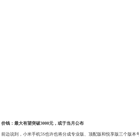
价钱：最大有望突破3000元，或于当月公布
前边说到，小米手机5S也许也将分成专业版、顶配版和悦享版三个版本号。