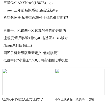
三星GALAXYNote9(128GB)、小
2020-08-31
Flyme5三年前魅族系统,还会流畅吗?
2020-08-31
抢红包神器,这些高配低价手机你值得拥有!
2020-08-31
2020-08-31
再推千元机诺基亚X,这真的是你们钟情的
流畅度/应用体验对比_4G诺基亚XL4G版对
2020-08-31
Nexus系列回顾(上)
2020-08-31
国民手机升级版重新定义“低端旗舰”
2020-08-31
低价中的“小霸王”,400元内高性价比手机推
2020-08-31
2020-08-30
哈尔滨手术机器人正式“上岗”了
小米上线新品：续航60天 仅需