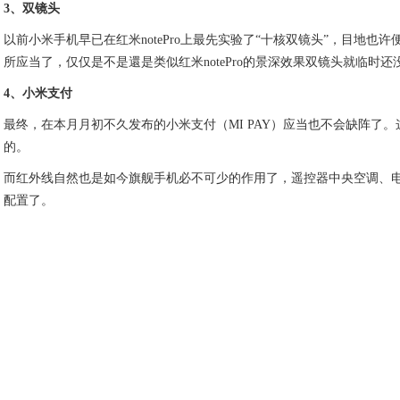
3、双镜头
以前小米手机早已在红米notePro上最先实验了“十核双镜头”，目地也
所应当了，仅仅是不是還是类似红米notePro的景深效果双镜头就临时还
4、小米支付
最终，在本月月初不久发布的小米支付（MI PAY）应当也不会缺阵了
的。
而红外线自然也是如今旗舰手机必不可少的作用了，遥控器中央空调、
配置了。