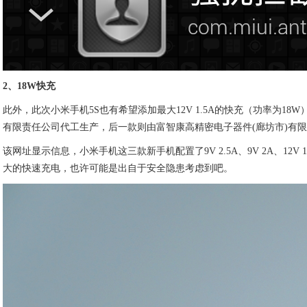
2、18W快充
此外，此次小米手机5S也有希望添加最大12V 1.5A的快充（功率为18W
有限责任公司代工生产，后一款则由富智康高精密电子器件(廊坊市)有
该网址显示信息，小米手机这三款新手机配置了9V 2.5A、9V 2A、
大的快速充电，也许可能是出自于安全隐患考虑到吧。