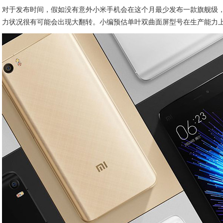
对于发布时间，假如没有意外小米手机会在这个月最少发布一款旗舰级，但
力状况很有可能会出现大翻转。小编预估单叶双曲面屏型号在生产能力