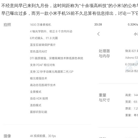
不经意间早已来到九月份，这时间距称为“十余项高科技”的小米5的公布早已
早已曝出过多，而另一款小米手机5S前不久总算有信息排出，讨论一下