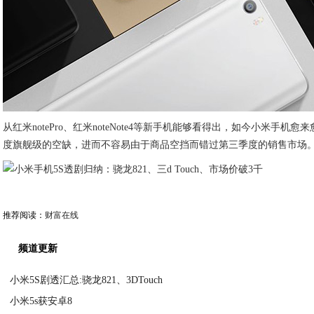
从红米notePro、红米noteNote4等新手机能够看得出，如今小
度旗舰级的空缺，进而不容易由于商品空挡而错过第三季度的销售市场
推荐阅读：
财富在线
频道更新
小米5S剧透汇总:骁龙821、3DTouch
小米5s获安卓8
2020-08-31