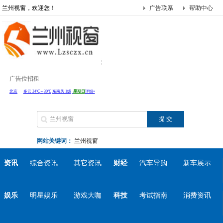
兰州视窗，欢迎您！
广告联系
帮助中心
广告位招租
网站关键词：
兰州视窗
资讯
综合资讯
其它资讯
财经
汽车导购
新车展示
娱乐
明星娱乐
游戏大咖
科技
考试指南
消费资讯