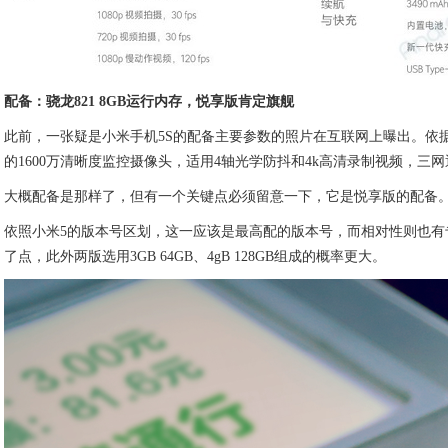
配备：骁龙821 8GB运行内存，悦享版肯定旗舰
此前，一张疑是小米手机5S的配备主要参数的照片在互联网上曝出。依据主要参数图显
的1600万清晰度监控摄像头，适用4轴光学防抖和4k高清录制视频，三网通3
大概配备是那样了，但有一个关键点必须留意一下，它是悦享版的配备
依照小米5的版本号区划，这一应该是最高配的版本号，而相对性则也有专业
了点，此外两版选用3GB 64GB、4gB 128GB组成的概率更大。