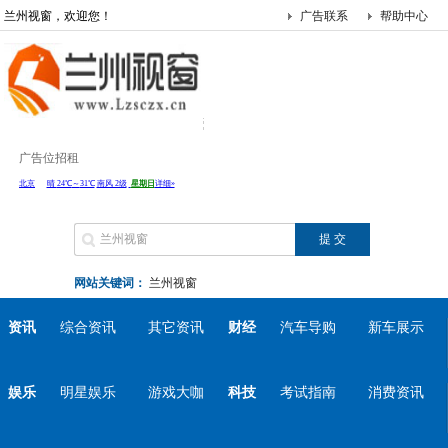
兰州视窗，欢迎您！
广告联系
帮助中心
广告位招租
网站关键词：
兰州视窗
资讯
综合资讯
其它资讯
财经
汽车导购
新车展示
娱乐
明星娱乐
游戏大咖
科技
考试指南
消费资讯