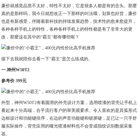
廉价就感觉品质不太好，特性不太好，它是很多人都是有的念头。那麼
真的是那样吗，我今日就想改正一下那样的叫法哦，划算也好货，廉价
也是有新感受，伴随着新科技的持续发展趋势，技术性的愈来愈提升，
各种各样手机上的特性，各种各样手机上的特性都是有了非常大的更
改，那麼这在其中的“霸主”都有哪些呢？
接下去我就陪你去看一下“霸主”是怎么练成的。
一.神州W50T2
参考价 399元
外型，神州W50T2有着圆滑的外壳设计方案，选用喷漆的背壳让手机上
看起来十分高端，合乎流行客户的审美观要求。令人喜欢的是其弧形式
边框设计和功能键排序，右边的声音功能键和锁屏键，足已让一只手舒
服实际操作，背壳应用的哑光喷漆材料也不会变成指纹识别数据采集
器。