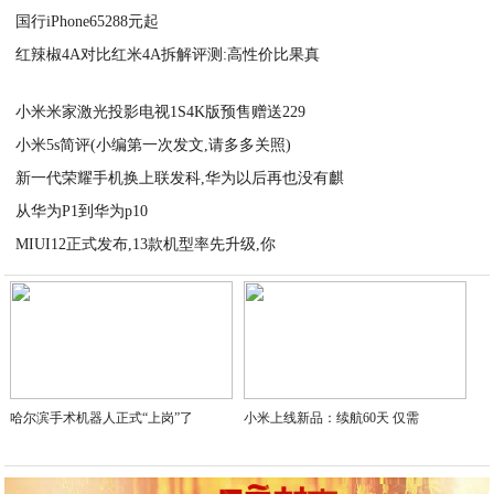
国行iPhone65288元起
2020-08-30
红辣椒4A对比红米4A拆解评测:高性价比果真
2020-08-30
2020-08-30
小米米家激光投影电视1S4K版预售赠送229
小米5s简评(小编第一次发文,请多多关照)
2020-08-30
新一代荣耀手机换上联发科,华为以后再也没有麒
2020-08-30
从华为P1到华为p10
2020-08-30
MIUI12正式发布,13款机型率先升级,你
2020-08-30
2020-08-30
哈尔滨手术机器人正式“上岗”了
小米上线新品：续航60天 仅需