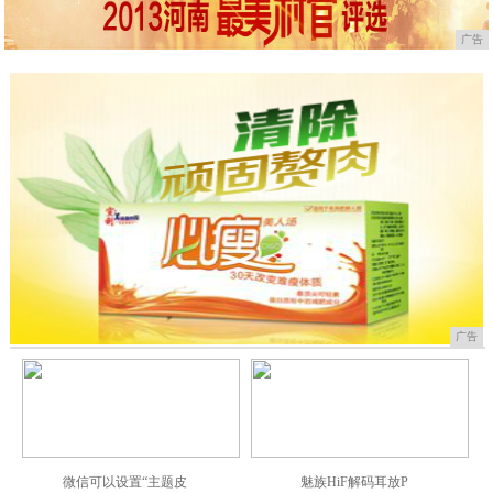
广告
广告
微信可以设置“主题皮
魅族HiF解码耳放P