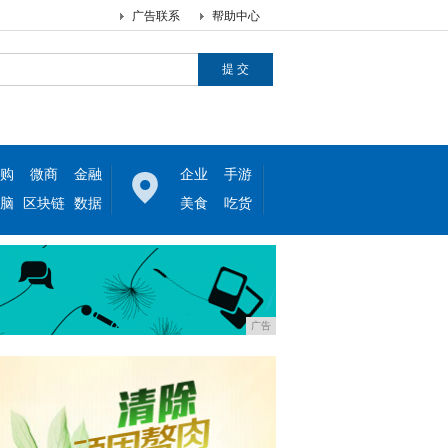
广告联系
帮助中心
购
微商
金融
企业
手游
脑
区块链
数据
美食
吃货
广告