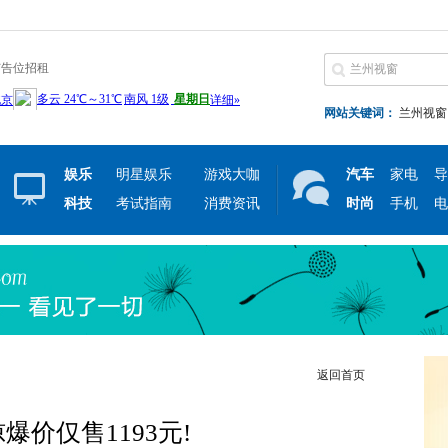
广告位招租
网站关键词：
兰州视窗
娱乐
明星娱乐
游戏大咖
汽车
家电
导
科技
考试指南
消费资讯
时尚
手机
电
返回首页
爆价仅售1193元!