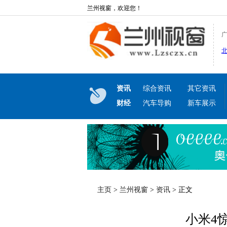
兰州视窗，欢迎您！
资讯
综合资讯
其它资讯
财经
汽车导购
新车展示
主页
>
兰州视窗
>
资讯
> 正文
小米4惊