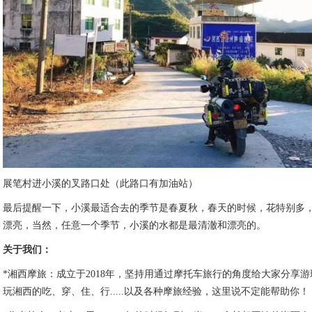
展笔村进小溪的叉路口处（此路口有加油站）
最后提醒一下，小溪最适合去的季节是春夏秋，春天的时候，花特别多
漂亮，当然，任意一个季节，小溪的水都是最清澈和漂亮的。
关于我们：
*湘西摩旅：成立于2018年，坚持用通过摩托车旅行的角度给大家分享
玩湘西的吃、穿、住、行.....以及各种摩旅经验，这里说不定能帮助你！