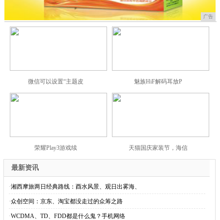
广告
微信可以设置“主题皮
魅族HiF解码耳放P
荣耀Play3游戏续
天猫国庆家装节，海信
最新资讯
·
湘西摩旅两日经典路线：酉水风景、观日出雾海、
·
众创空间：京东、淘宝都没走过的众筹之路
·
WCDMA、TD、FDD都是什么鬼？手机网络