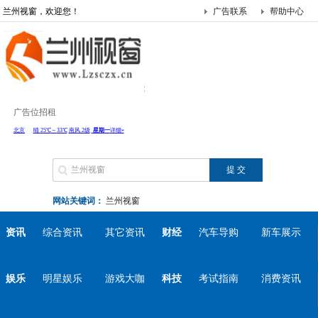
兰州视窗，欢迎您！
广告联系
帮助中心
广告位招租
网站关键词：
兰州视窗
资讯
综合资讯
其它资讯
财经
汽车导购
新车展示
娱乐
明星娱乐
游戏大咖
科技
考试指南
消费资讯