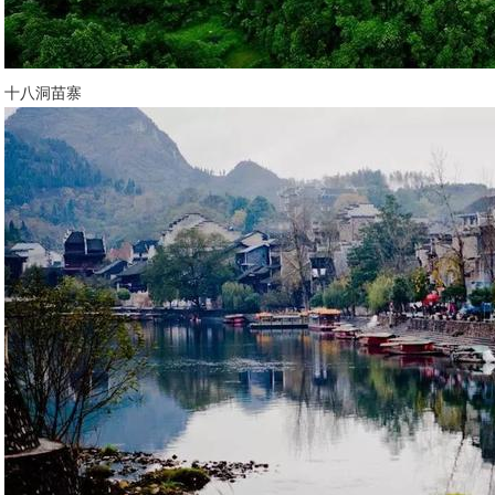
十八洞苗寨