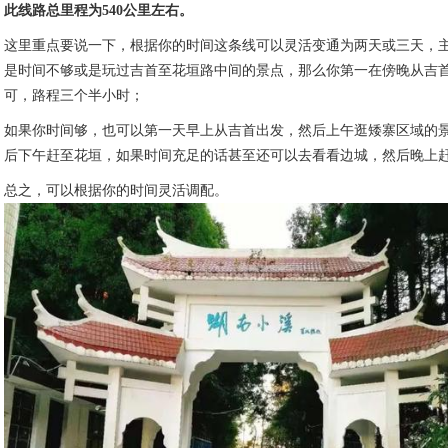
此线路总里程为540公里左右。
这里重点要说一下，根据你的时间这条线可以灵活变通为两天或三天，
是时间不够或是玩过吉首至花垣路中间的景点，那么你第一在傍晚从吉
可，路程三个半小时；
如果你时间够，也可以第一天早上从吉首出发，然后上午逛矮寨区域的
后下午赶至花垣，如果时间充足的话甚至还可以去看看边城，然后晚上
总之，可以根据你的时间灵活调配。