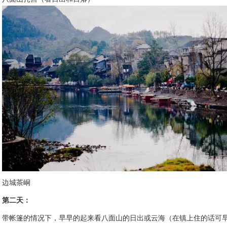
边城茶峒
第二天：
带帐篷的情况下，早早的起来看八面山的日出或云海（在镇上住的话可