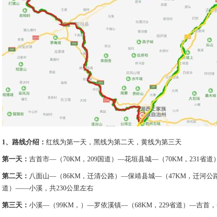
1、路线介绍：
红线为第一天，黑线为第二天，黄线为第三天
第一天：
吉首市—（70KM，209国道）—花垣县城—（70KM，231省
第二天：
八面山—（86KM，迁清公路）—保靖县城—（47KM，迁河公路
道）——小溪，共230公里左右
第三天：
小溪—（99KM，）—罗依溪镇—（68KM，229省道）—吉首，