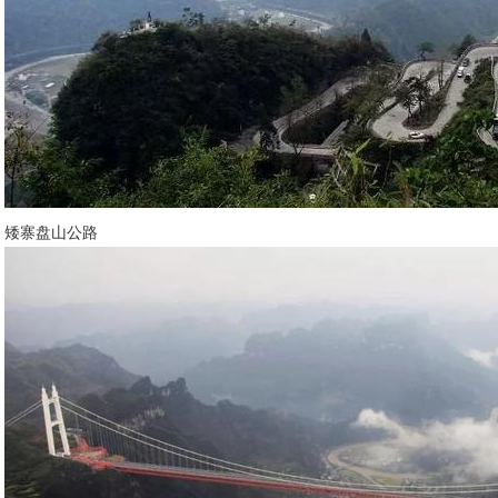
矮寨盘山公路