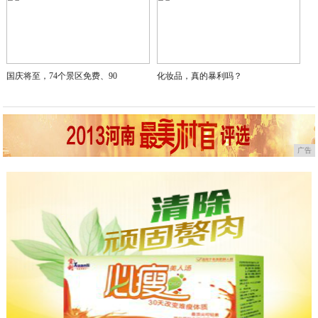
国庆将至，74个景区免费、90
化妆品，真的暴利吗？
广告