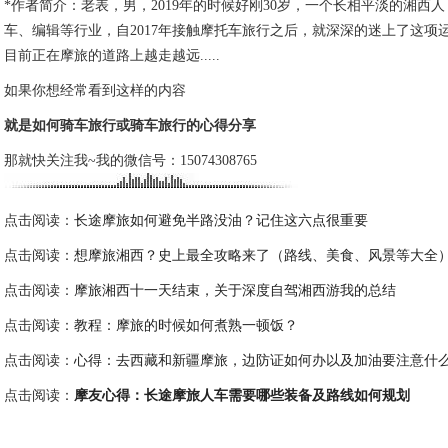
*作者简介：老表，男，2019年的时候好刚30岁，一个长相平淡的湘西
车、编辑等行业，自2017年接触摩托车旅行之后，就深深的迷上了这项
目前正在摩旅的道路上越走越远.....
如果你想经常看到这样的内容
就是如何骑车旅行或骑车旅行的心得分享
那就快关注我~我的微信号：15074308765
点击阅读：
长途摩旅如何避免半路没油？记住这六点很重要
点击阅读：
想摩旅湘西？史上最全攻略来了（路线、美食、风景等大全
点击阅读：
摩旅湘西十一天结束，关于深度自驾湘西游我的总结
点击阅读：
教程：摩旅的时候如何煮熟一顿饭？
点击阅读：
心得：去西藏和新疆摩旅，边防证如何办以及加油要注意什
点击阅读：
摩友心得：长途摩旅人车需要哪些装备及路线如何规划