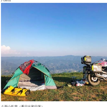
八面山扎营（看日出和日落）