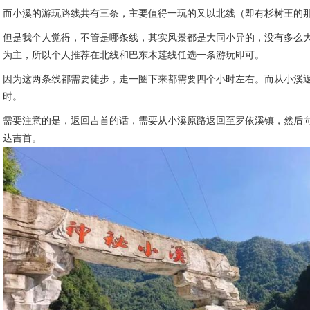
而小溪的游玩路线共有三条，主要值得一玩的又以北线（即有杉树王的
但是我个人觉得，不管是哪条线，其实风景都是大同小异的，没有多么大
为主，所以个人推荐在北线和巴东木莲线任选一条游玩即可。
因为这两条线都需要徒步，走一圈下来都需要四个小时左右。而从小溪返
时。
需要注意的是，返回吉首的话，需要从小溪原路返回至罗依溪镇，然后
达吉首。