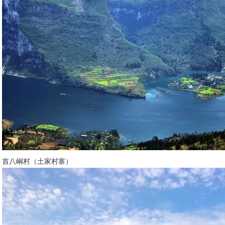
首八峒村（土家村寨）