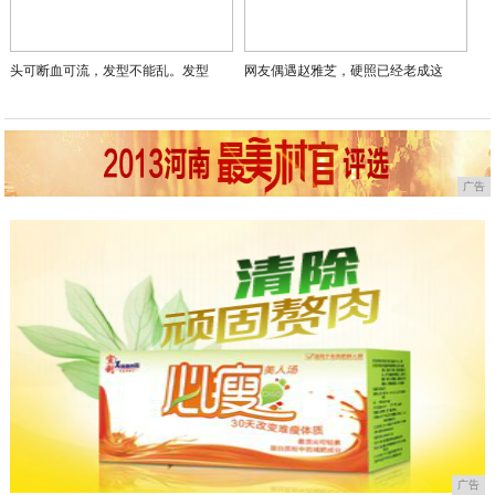
头可断血可流，发型不能乱。发型
网友偶遇赵雅芝，硬照已经老成这
广告
广告