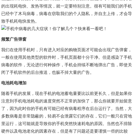
的出现耗电快、发热等情况，就一定要特别注意。很有可能我们的手机
已经中了木马病毒，病毒在窃取我们的个人隐私，并自主上传，才会导
致手机耗电快发热。
频繁广告弹窗
我们在使用手机时，只有进入对应的购物页面才可能会出现广告弹窗，
一般在使用其他类型的软件时，手机页面都十分干净。但是感染了手机
病毒的软件，无论进行何种操作，手机会持续不断地弹出广告，即使关
闭了手机软件的后台推送，也躲不掉大量的广告。
电池耗电增加
随着手机的发展，现在手机的电池蓄电量要比以前更长久，但是如果你
注意到手机电池耗电的速度突然不正常的加快了，那么你就要开始留意
了，因为此时你的手机有可能已经有病毒程序在后台运行了。当然，大
多数病毒是非常隐蔽的，轻易不会泄露它们的存在，它们一般只在背地
里运行，这可能就是导致你的手机突然快速耗电的原因。当然也不排除
硬件以及电池老化的因素存在，但是有了问题还是要谨慎一些的比较