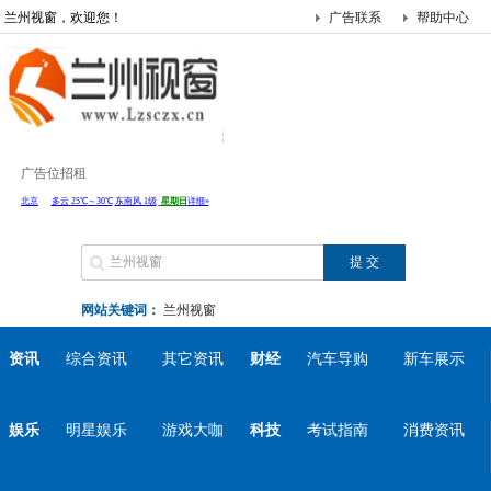
兰州视窗，欢迎您！
广告联系
帮助中心
广告位招租
网站关键词：
兰州视窗
资讯
综合资讯
其它资讯
财经
汽车导购
新车展示
娱乐
明星娱乐
游戏大咖
科技
考试指南
消费资讯