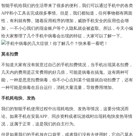
智能手机给我们的生活带来了很多的便利，我们可以通过手机中的各类
APP和小工具去完成很多事情。但是，我们都知道，任何事物都有两面
性，有利就有弊。随着应用程序的增加，威胁手机安全的应用也会增
加，一不小心我们的现金账户等个人隐私就会被盗取。所以，今天小编
给大家整理了几个手机中病毒会出现的特征，大家可以了解一下。
莫名扣费
不知道大家有没有留意过自己的手机扣费情况，当手机出现莫名扣费，
几天内的费用是正常费用的好几倍，可能是病毒在搞鬼。这有两种可
能，一种是恶意扣费病毒，你不小心点到某个链接就自动扣费了，还有
一种可能是病毒在后台运行，消耗大量流量，导致费用增加。
手机耗电快、发热
我们的智能手机使用过程中出现耗电快、发热等情况，这要分情况而
论。如果手机在安装APP、同步资料或者玩游戏时出现耗电快发热等情
况，这属于正常，这是我们的自主行为。
但是如果我们的手机放在口袋里，或者我们没有去使用时，它自己莫名