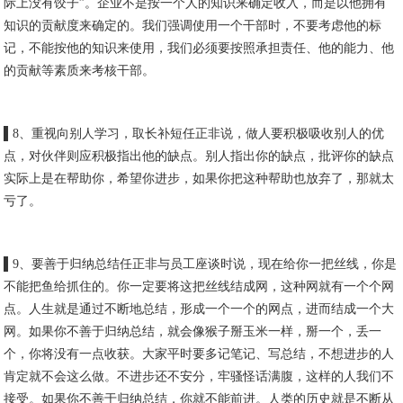
际上没有饺子”。企业不是按一个人的知识来确定收入，而是以他拥有
知识的贡献度来确定的。我们强调使用一个干部时，不要考虑他的标
记，不能按他的知识来使用，我们必须要按照承担责任、他的能力、他
的贡献等素质来考核干部。
▌8、重视向别人学习，取长补短任正非说，做人要积极吸收别人的优
点，对伙伴则应积极指出他的缺点。别人指出你的缺点，批评你的缺点
实际上是在帮助你，希望你进步，如果你把这种帮助也放弃了，那就太
亏了。
▌9、要善于归纳总结任正非与员工座谈时说，现在给你一把丝线，你是
不能把鱼给抓住的。你一定要将这把丝线结成网，这种网就有一个个网
点。人生就是通过不断地总结，形成一个一个的网点，进而结成一个大
网。如果你不善于归纳总结，就会像猴子掰玉米一样，掰一个，丢一
个，你将没有一点收获。大家平时要多记笔记、写总结，不想进步的人
肯定就不会这么做。不进步还不安分，牢骚怪话满腹，这样的人我们不
接受。如果你不善于归纳总结，你就不能前进。人类的历史就是不断从