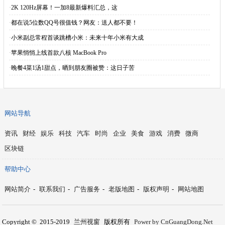
·
2K 120Hz屏幕！一加8最新爆料汇总，这
·
都在说5位数QQ号很值钱？网友：送人都不要！
·
小米副总常程首谈跳槽小米：未来十年小米有大成
·
苹果悄悄上线首款八核 MacBook Pro
·
晚餐4菜1汤1甜点，晒到朋友圈被赞：这日子苦
网站导航
资讯
财经
娱乐
科技
汽车
时尚
企业
美食
游戏
消费
微商
区块链
帮助中心
网站简介
-
联系我们
-
广告服务
-
老版地图
-
版权声明
-
网站地图
Copyright © 2015-2019
兰州视窗
版权所有
Power by CnGuangDong.Net