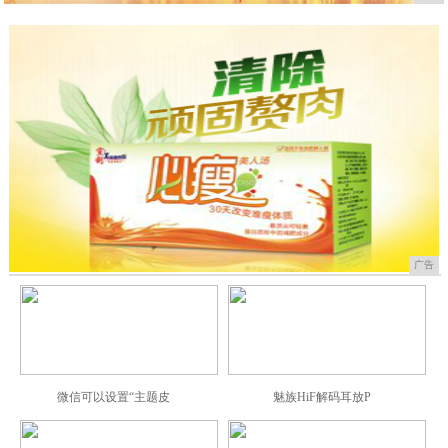
广告
微信可以设置“主题皮
魅族HiF解码耳放P