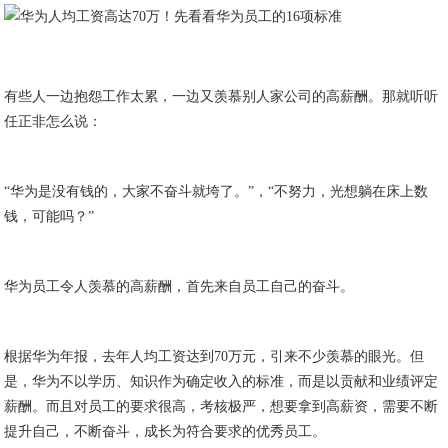
有些人一边抱怨工作太累，一边又羡慕别人家公司的高薪酬。那就听听
任正非怎么说：
“华为是没有钱的，大家不奋斗就垮了。”，“不努力，光想躺在床上数
钱，可能吗？”
华为员工令人羡慕的高薪酬，首先来自员工自己的奋斗。
根据华为年报，去年人均工资达到70万元，引来不少羡慕的眼光。但
是，华为不以学历、知识作为确定收入的标准，而是以贡献和业绩评定
薪酬。而且对员工的要求很高，考核极严，想要拿到高薪资，需要不断
提升自己，不断奋斗，成长为符合要求的优秀员工。