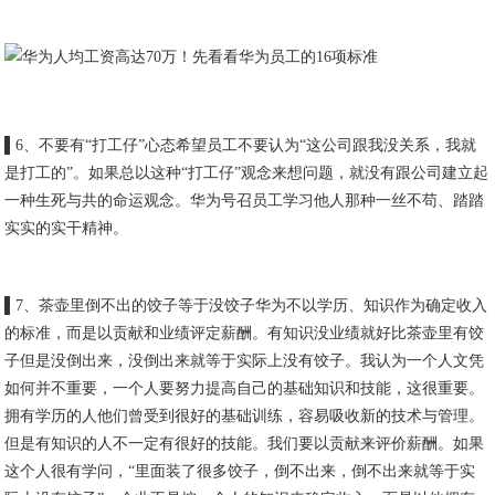
▌6、不要有“打工仔”心态希望员工不要认为“这公司跟我没关系，我就
是打工的”。如果总以这种“打工仔”观念来想问题，就没有跟公司建立起
一种生死与共的命运观念。华为号召员工学习他人那种一丝不苟、踏踏
实实的实干精神。
▌7、茶壶里倒不出的饺子等于没饺子华为不以学历、知识作为确定收入
的标准，而是以贡献和业绩评定薪酬。有知识没业绩就好比茶壶里有饺
子但是没倒出来，没倒出来就等于实际上没有饺子。我认为一个人文凭
如何并不重要，一个人要努力提高自己的基础知识和技能，这很重要。
拥有学历的人他们曾受到很好的基础训练，容易吸收新的技术与管理。
但是有知识的人不一定有很好的技能。我们要以贡献来评价薪酬。如果
这个人很有学问，“里面装了很多饺子，倒不出来，倒不出来就等于实