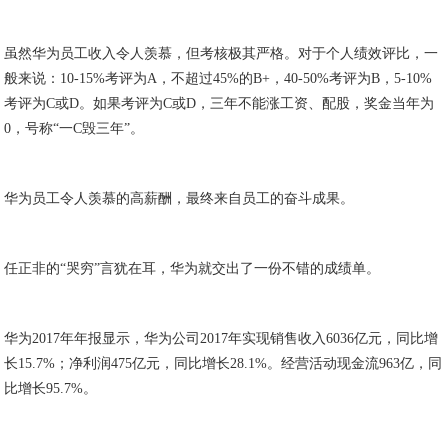
虽然华为员工收入令人羡慕，但考核极其严格。对于个人绩效评比，一
般来说：10-15%考评为A，不超过45%的B+，40-50%考评为B，5-10%
考评为C或D。如果考评为C或D，三年不能涨工资、配股，奖金当年为
0，号称“一C毁三年”。
华为员工令人羡慕的高薪酬，最终来自员工的奋斗成果。
任正非的“哭穷”言犹在耳，华为就交出了一份不错的成绩单。
华为2017年年报显示，华为公司2017年实现销售收入6036亿元，同比增
长15.7%；净利润475亿元，同比增长28.1%。经营活动现金流963亿，同
比增长95.7%。