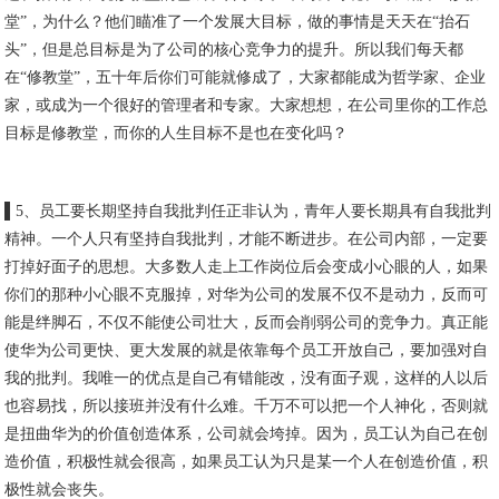
堂”，为什么？他们瞄准了一个发展大目标，做的事情是天天在“抬石
头”，但是总目标是为了公司的核心竞争力的提升。所以我们每天都
在“修教堂”，五十年后你们可能就修成了，大家都能成为哲学家、企业
家，或成为一个很好的管理者和专家。大家想想，在公司里你的工作总
目标是修教堂，而你的人生目标不是也在变化吗？
▌5、员工要长期坚持自我批判任正非认为，青年人要长期具有自我批判
精神。一个人只有坚持自我批判，才能不断进步。在公司内部，一定要
打掉好面子的思想。大多数人走上工作岗位后会变成小心眼的人，如果
你们的那种小心眼不克服掉，对华为公司的发展不仅不是动力，反而可
能是绊脚石，不仅不能使公司壮大，反而会削弱公司的竞争力。真正能
使华为公司更快、更大发展的就是依靠每个员工开放自己，要加强对自
我的批判。我唯一的优点是自己有错能改，没有面子观，这样的人以后
也容易找，所以接班并没有什么难。千万不可以把一个人神化，否则就
是扭曲华为的价值创造体系，公司就会垮掉。因为，员工认为自己在创
造价值，积极性就会很高，如果员工认为只是某一个人在创造价值，积
极性就会丧失。