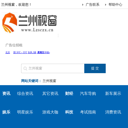
兰州视窗，欢迎您！
广告联系
帮助中心
广告位招租
网站关键词：
兰州视窗
资讯
综合资讯
其它资讯
财经
汽车导购
新车展示
娱乐
明星娱乐
游戏大咖
科技
考试指南
消费资讯