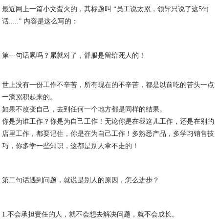
最近网上一篇小文蛮火的，其标题叫 “员工说太累，领导只说了这5句
话.....” 内容是这么写的：
第一句话累吗？累就对了，舒服是留给死人的！
世上没有一份工作不辛苦，所有现在的不辛苦，都是以前吃的苦头一点
一滴累积起来的。
如果不改变自己，去到任何一个地方都是同样的结果。
你是为谁工作？你是为自己工作！无论你是在我这儿工作，还是在别的
店里工作，都要记住，你是在为自己工作！多熟悉产品，多学习销售技
巧，你多学一些知识，这都是别人拿不走的！
第二句话遇到问题，就说是别人的原因，怎么进步？
1.不会承担责任的人，就不会想去解决问题，就不会成长。