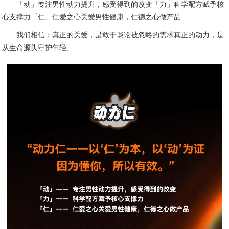
「动」专注男性动力提升，感受得到的改变「力」科学配方赋予核
心支撑力「仁」仁爱之心关爱男性健康，仁德之心做产品
我们相信：真正的关爱，是敢于谈论被忽略的需求真正的动力，是
从生命源头守护年轻,