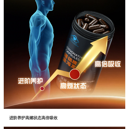
进阶养护高燃状态高倍吸收