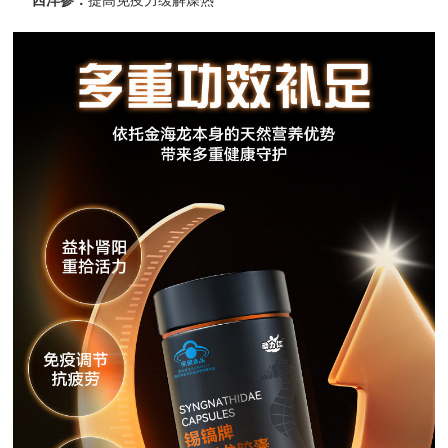
西洋参：
提高免疫力缓解燥热