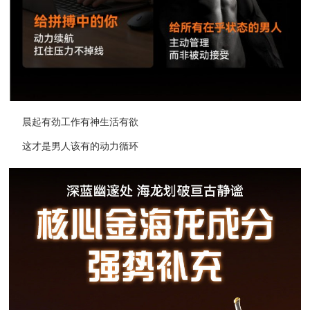
晨起有劲工作有神生活有欲
这才是男人该有的动力循环