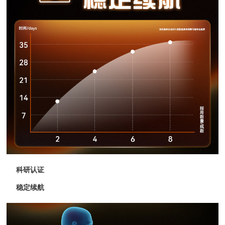
科研认证
稳定续航