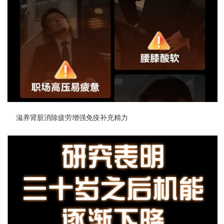
滋养肾脏消除疲劳增强免疫补充精力