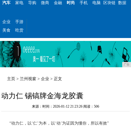
汽车
家电
导购
微商
金融
时尚
手机
电脑
区块链
数据
企业
手游
美食
吃货
广告
主页
>
兰州视窗
>
企业
> 正文
动力仁 锡镐牌金海龙胶囊
来源：时间：2026-01-12 21:23:26
阅读：506
“动力仁，以‘仁’为本，以‘动’为证因为懂你，所以有效”