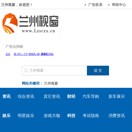
兰州视窗，欢迎您！
广告联系
帮助中心
广告位招租
网站关键词：
兰州视窗
资讯
综合资讯
其它资讯
财经
汽车导购
新车展示
娱乐
明星娱乐
游戏大咖
科技
考试指南
消费资讯