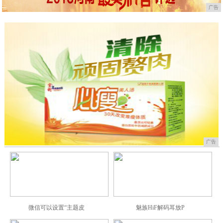
广告
广告
微信可以设置“主题皮
魅族HiF解码耳放P