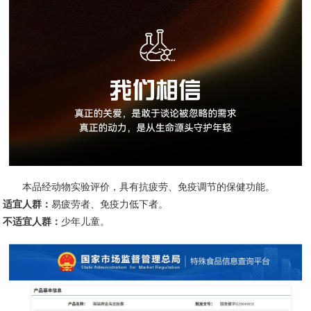
本品经动物实验评价，具有抗疲劳、免疫调节的保健功能。
适宜人群：
易疲劳者、免疫力低下者。
不适宜人群：
少年儿童。