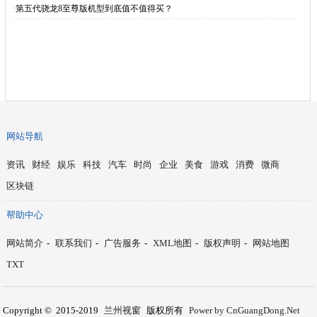
·
第五代骁龙8至尊版机型到底值不值得买？
网站导航
资讯
财经
娱乐
科技
汽车
时尚
企业
美食
游戏
消费
微商
区块链
帮助中心
网站简介
-
联系我们
-
广告服务
-
XML地图
-
版权声明
-
网站地图
TXT
Copyright © 2015-2019
兰州视窗
版权所有
Power by CnGuangDong.Net