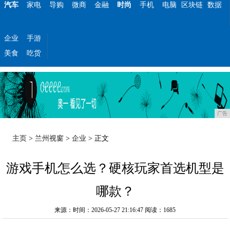
汽车
家电
导购
微商
金融
时尚
手机
电脑
区块链
数据
企业
手游
美食
吃货
广告
主页
>
兰州视窗
>
企业
> 正文
游戏手机怎么选？硬核玩家首选机型是
哪款？
来源：时间：2026-05-27 21:16:47
阅读：1685