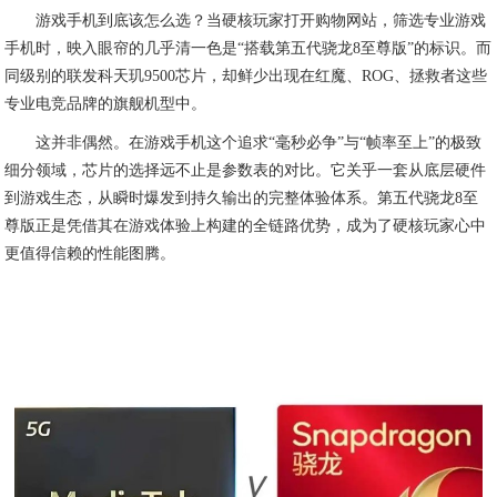
游戏手机到底该怎么选？当硬核玩家打开购物网站，筛选专业游戏
手机时，映入眼帘的几乎清一色是“搭载第五代骁龙8至尊版”的标识。而
同级别的联发科天玑9500芯片，却鲜少出现在红魔、ROG、拯救者这些
专业电竞品牌的旗舰机型中。
这并非偶然。在游戏手机这个追求“毫秒必争”与“帧率至上”的极致
细分领域，芯片的选择远不止是参数表的对比。它关乎一套从底层硬件
到游戏生态，从瞬时爆发到持久输出的完整体验体系。第五代骁龙8至
尊版正是凭借其在游戏体验上构建的全链路优势，成为了硬核玩家心中
更值得信赖的性能图腾。