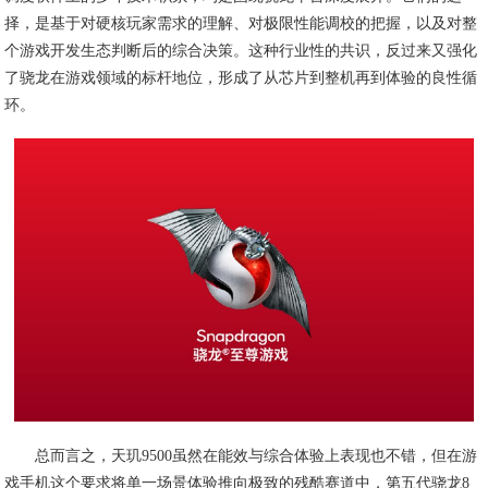
择，是基于对硬核玩家需求的理解、对极限性能调校的把握，以及对整
个游戏开发生态判断后的综合决策。这种行业性的共识，反过来又强化
了骁龙在游戏领域的标杆地位，形成了从芯片到整机再到体验的良性循
环。
总而言之，天玑9500虽然在能效与综合体验上表现也不错，但在游
戏手机这个要求将单一场景体验推向极致的残酷赛道中，第五代骁龙8