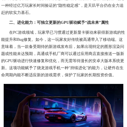
一种经过亿万玩家长时间验证的“隐性稳定感”，是天玑平台仍在全力追
赶的软实力基石。
二、进化能力：可独立更新的GPU驱动赋予“战未来”属性
在PC游戏领域，玩家早已习惯通过更新显卡驱动来获得新游戏的性
能提升和Bug修复。如今，这一玩家友好传统被高通带入了移动端。这
意味着，当一款备受期待的新游戏发布后，如果出现特定的图形渲染问
题或性能未达预期，高通或手机厂商可以通过应用商店直接推送一版新
的GPU驱动进行快速修复和优化，而无需等待漫长的安卓大版本系统更
新。这项功能赋予了骁龙游戏手机一种“持续进化”的能力，让硬件在生
命周期内能不断适应新的游戏需求，保护了玩家的长期投资价值。