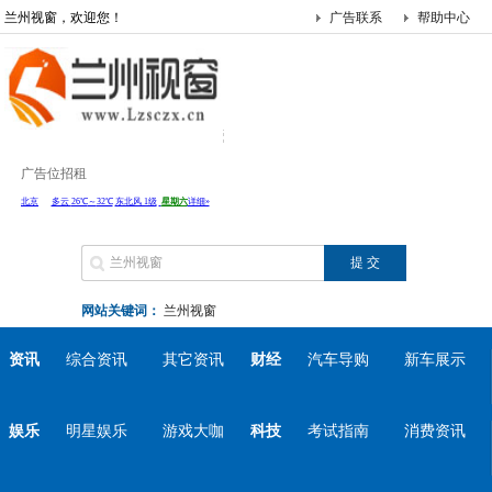
兰州视窗，欢迎您！
广告联系
帮助中心
广告位招租
网站关键词：
兰州视窗
资讯
综合资讯
其它资讯
财经
汽车导购
新车展示
娱乐
明星娱乐
游戏大咖
科技
考试指南
消费资讯