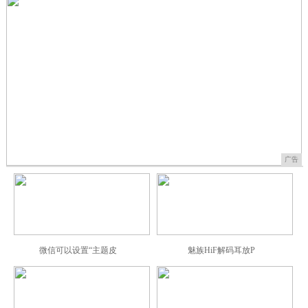
广告
微信可以设置“主题皮
魅族HiF解码耳放P