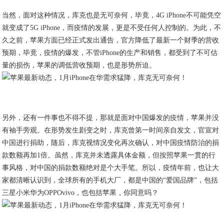
当然，面对这种情况，库克也是无可奈何，毕竟，4G iPhone不可能凭空
就变成了5G iPhone，而疫情的发展，更是不受任何人控制的。为此，不
久之前，苹果方面已经正式发出通告，官方降低了最新一个财季的营收
预期，毕竟，疫情的爆发，不管iPhone的生产和销售，都受到了不可估
量的损伤，苹果的调低营收预期，也是形势所迫。
另外，还有一件事也不得不提，那就是面对中国爆发的疫情，苹果并没
有袖手旁观。在形势发生剧变之时，库克曾第一时间亲自发文，官宣对
中国进行捐助，随后，库克视情况变化再次确认，对中国疫情防治的捐
款数额再加1倍。虽然，库克并未透露具体金额，但按照苹果一贯的行
事风格，对中国的捐款数额绝对是个大手笔。所以，疫情年前，也让大
家都清晰认识到，全球所有的手机大厂，都是中国的“爱国品牌”，包括
三星小米华为OPPOvivo，也包括苹果，你同意吗？