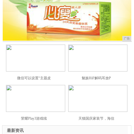
广告
微信可以设置“主题皮
魅族HiF解码耳放P
荣耀Play3游戏续
天猫国庆家装节，海信
最新资讯