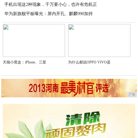
手机出现这2种现象，千万要小心，也许有危机正
2020-04-03
华为新旗舰平板曝光：屏内开孔、麒麟990加持
2020-04-03
2020-04-02
天猫小黑盒：iPhone、三星
为什么都说OPPO VIVO是
广告