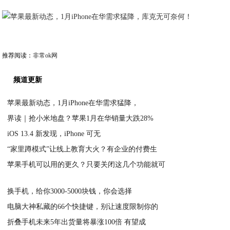
推荐阅读：
非常ok网
频道更新
苹果最新动态，1月iPhone在华需求猛降，
界读｜抢小米地盘？苹果1月在华销量大跌28%
2020-04-10
iOS 13.4 新发现，iPhone 可无
2020-04-10
“家里蹲模式”让线上教育大火？有企业的付费生
2020-04-10
苹果手机可以用的更久？只要关闭这几个功能就可
2020-04-07
2020-04-06
换手机，给你3000-5000块钱，你会选择
电脑大神私藏的66个快捷键，别让速度限制你的
2020-04-05
折叠手机未来5年出货量将暴涨100倍 有望成
2020-04-04