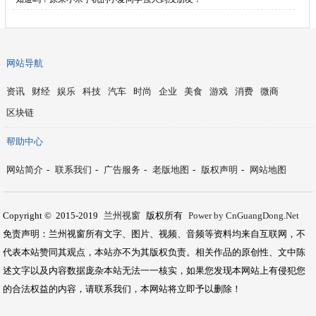
网站导航
资讯
财经
娱乐
科技
汽车
时尚
企业
美食
游戏
消费
微商
区块链
帮助中心
网站简介
-
联系我们
-
广告服务
-
老版地图
-
版权声明
-
网站地图
Copyright © 2015-2019
兰州视窗
版权所有
Power by CnGuangDong.Net
免责声明：兰州视窗所有文字、图片、视频、音频等资料均来自互联网，不
代表本站赞同其观点，本站亦不为其版权负责。相关作品的原创性、文中陈
述文字以及内容数据庞杂本站无法一一核实，如果您发现本网站上有侵犯您
的合法权益的内容，请联系我们，本网站将立即予以删除！