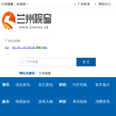
兰州视窗，欢迎您！
广告联系
帮助中心
广告位招租
网站关键词：
兰州视窗
资讯
综合资讯
其它资讯
财经
汽车导购
新车展示
娱乐
明星娱乐
游戏大咖
科技
考试指南
消费资讯