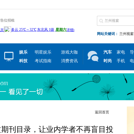
广告位招租
网站关键词：
兰州视窗
娱乐
明星娱乐
游戏大咖
汽车
家电
导
科技
考试指南
消费资讯
时尚
手机
电
返回首页
文期刊目录，让业内学者不再盲目投