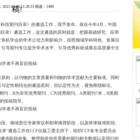
1-03-05 11:28:33
阅读：1490
稿!
文科技期刊目录》的遴选工作，现予发布。就在今年4月，中国
刊目录》遴选工作，这次遴选的原则就是：把握基础研究、应用
计算机学会的学术公信力和影响力，按照领域学科特色、发展目
、引导期刊专注提升学术水平、引导优秀科研成果在高质量中文
应原则，以刊物的文章质量和刊物的学术贡献为主要标准。同时
量与定性相结合的遴选原则，但以定性为主，避免唯指标论。
级期刊，B为非常优秀期刊，C为优秀期刊。A类期刊7本，B类期
好的投稿指导。
阶段、领域责任专家审议和初审推荐阶段，以及终审核准阶段。
目录”遴选工作在CCF出版工委主持下，组织CCF各专业委员会
刊遴选阶段收集、整理和提供所需要的期刊相关数据以及同行的