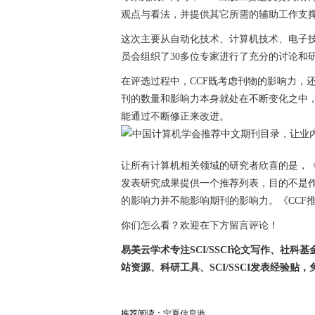
观点与看法，并提供其它所需的辅助工作支
这次主要从自动化技术、计算机技术、电子技
员会组织了30多位专家进行了充分的讨论和
在评选过程中，CCF既考虑刊物的影响力，
刊的数量和影响力本身就处在不断变化之中
能通过不断修正来改进。
让所有计算机相关领域的研究者欣喜的是，《
发表研究成果提供一个推荐列表，目的不是
的影响力并不能影响期刊的影响力。《CCF
你们怎么看？欢迎在下方留言评论！
易美云学术专注SCI/SSCI论文写作、社科基金
站资源、科研工具、SCI/SSCI发表经验
推荐阅读：
宁夏信息港