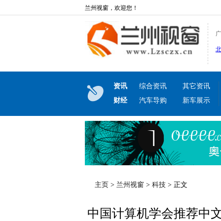
兰州视窗，欢迎您！
资讯
综合资讯
其它资讯
财经
汽车导购
新车展示
主页
>
兰州视窗
>
科技
> 正文
中国计算机学会推荐中