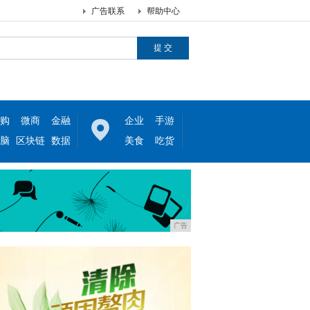
广告联系
帮助中心
购
微商
金融
企业
手游
脑
区块链
数据
美食
吃货
广告