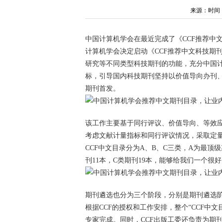
来源：时间：202
中国计算机学会在最近完成了《CCF推荐中
计算机学会决定启动《CCF推荐中文科技期
研究等不同类型科技期刊的功能，充分中国
标，引导国内科技期刊坚持以价值导向办刊
期刊首发。
该工作主要基于同行评议、价值导向、等效
考虑文献计量指标和同行评议情况，采取定
CCF中文目录分为A、B、C三类，A为最顶
刊11本，C类期刊19本，能够给我们一个很
期刊遴选也分为三个阶段，分别是期刊遴选
根据CCF的授权和工作安排，整个“CCF中文
专家完成。同时，CCF出版工委还负责为期