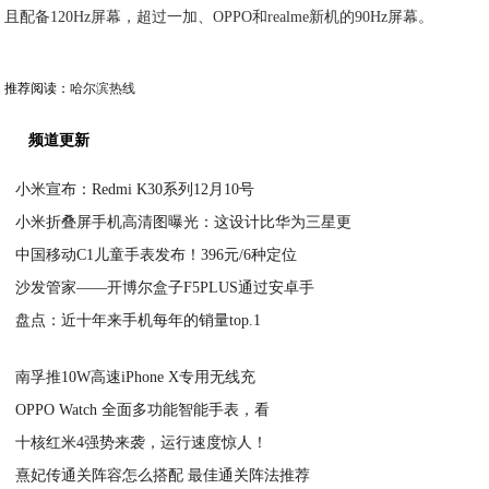
且配备120Hz屏幕，超过一加、OPPO和realme新机的90Hz屏幕。
推荐阅读：
哈尔滨热线
频道更新
小米宣布：Redmi K30系列12月10号
小米折叠屏手机高清图曝光：这设计比华为三星更
2020-07-18
中国移动C1儿童手表发布！396元/6种定位
2020-07-18
沙发管家——开博尔盒子F5PLUS通过安卓手
2020-07-17
盘点：近十年来手机每年的销量top.1
2020-07-17
2020-07-17
南孚推10W高速iPhone X专用无线充
OPPO Watch 全面多功能智能手表，看
2020-07-17
十核红米4强势来袭，运行速度惊人！
2020-07-17
熹妃传通关阵容怎么搭配 最佳通关阵法推荐
2020-07-17