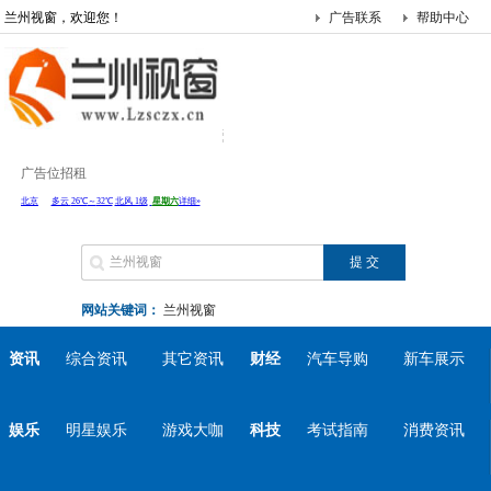
兰州视窗，欢迎您！
广告联系
帮助中心
广告位招租
网站关键词：
兰州视窗
资讯
综合资讯
其它资讯
财经
汽车导购
新车展示
娱乐
明星娱乐
游戏大咖
科技
考试指南
消费资讯