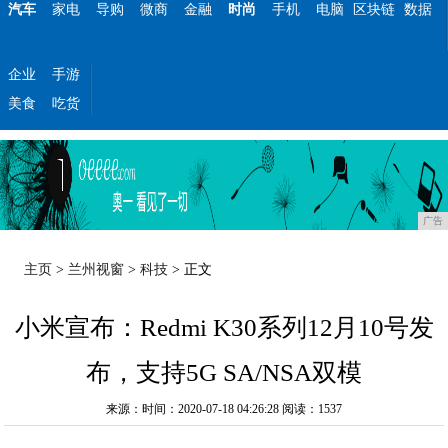
汽车
家电
导购
微商
金融
时尚
手机
电脑
区块链
数据
企业
手游
美食
吃货
广告
主页
>
兰州视窗
>
科技
> 正文
小米宣布：Redmi K30系列12月10号发
布，支持5G SA/NSA双模
来源：时间：2020-07-18 04:26:28
阅读：1537