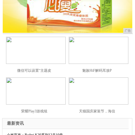
广告
微信可以设置“主题皮
魅族HiF解码耳放P
荣耀Play3游戏续
天猫国庆家装节，海信
最新资讯