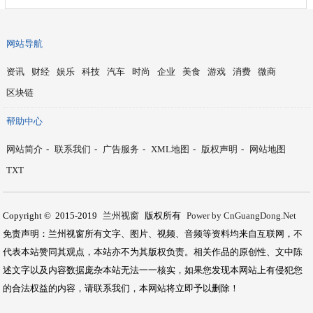
网站导航
资讯
财经
娱乐
科技
汽车
时尚
企业
美食
游戏
消费
微商
区块链
帮助中心
网站简介
-
联系我们
-
广告服务
-
XML地图
-
版权声明
-
网站地图
TXT
Copyright © 2015-2019
兰州视窗
版权所有
Power by CnGuangDong.Net
免责声明：兰州视窗所有文字、图片、视频、音频等资料均来自互联网，不
代表本站赞同其观点，本站亦不为其版权负责。相关作品的原创性、文中陈
述文字以及内容数据庞杂本站无法一一核实，如果您发现本网站上有侵犯您
的合法权益的内容，请联系我们，本网站将立即予以删除！