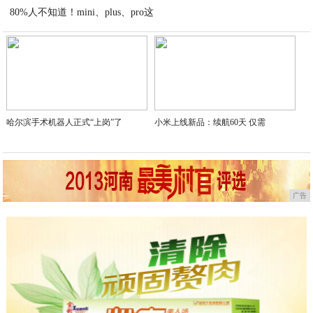
80%人不知道！mini、plus、pro这
2020-07-17
2020-07-17
哈尔滨手术机器人正式“上岗”了
小米上线新品：续航60天 仅需
广告