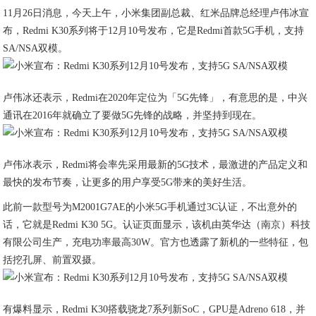
11月26日消息，今天上午，小米集团副总裁、红米品牌总经理卢伟冰宣
布，Redmi K30系列将于12月10号发布，它是Redmi首款5G手机，支持
SA/NSA双模。
卢伟冰还表示，Redmi在2020年定位为「5G先锋」，有意思的是，中兴
通讯在2016年就确立了要做5G先锋的战略，并坚持到现在。
卢伟冰表示，Redmi将会率先采用最新的5G技术，最激进的产品定义和
最快的发布节奏，让更多的用户享受5G带来的美好生活。
此前一款型号为M2001G7AE的小米5G手机通过3C认证，不出意外的
话，它就是Redmi K30 5G。认证页面显示，该机由英华达（南京）科技
有限公司生产，充电功率最高30W。官方也透露了新机的一些特征，包
括挖孔屏、前置双摄。
有爆料显示，Redmi K30搭载骁龙7系列新SoC，GPU是Adreno 618，并