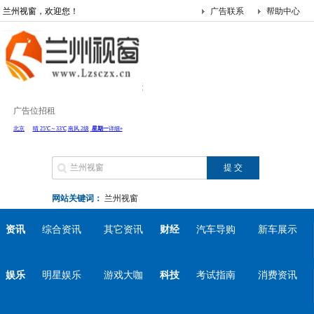
兰州视窗，欢迎您！
广告联系
帮助中心
广告位招租
网站关键词：
兰州视窗
资讯
综合资讯
其它资讯
财经
汽车导购
新车展示
娱乐
明星娱乐
游戏大咖
科技
考试指南
消费资讯