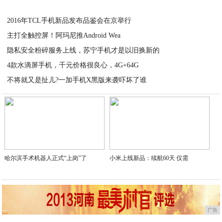
2020-06-30
2016年TCL手机新品发布品鉴会在京举行
主打全触控屏！阿玛尼推Android Wea
2020-06-30
隐私安全粉碎服务上线，苏宁手机才是以旧换新的
2020-06-30
4款水滴屏手机，千元价格很良心，4G+64G
2020-06-30
不将就又是扯儿?一加手机X黑版来袭吓坏了谁
2020-06-30
2020-06-30
哈尔滨手术机器人正式“上岗”了
小米上线新品：续航60天 仅需
广告