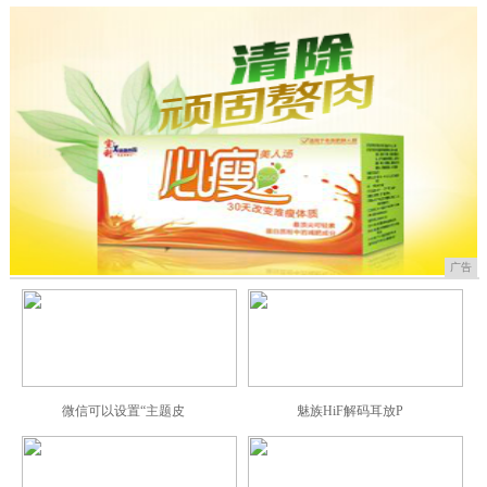
广告
微信可以设置“主题皮
魅族HiF解码耳放P