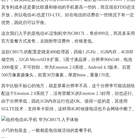
其专利成本还是要比联通和移动的手机要高一些的，而且现在FDD还没
开放，所以电信4G也是TD-LTE。好在电信的话费在一些情况下有一定
优势，因此仍可以平衡。
这次我们入手的是电信4G定制机华为C8817L，售价899元，而其多采用
官方套餐方式发售，去除附带话费外，价格更低。
这款C8817L的配置是骁龙400处理器，四核1.2GHz，1GB内存，4GB存
储空间，32GB MicroSD卡扩展。5英寸液晶屏，分辨率960x540，电池
2000毫安，不可拆卸，华为Emotion 2.0系统，Android 4.3版本。后置
500万像素摄像头，前置30万像素，厚度8mm，重量170克。
其中比较不贴心的地方，就是屏幕分辨率不高，这个分辨率可能说就给
配这个Emotion 2.0系统了，没有荣耀3C的Emotion 2.3好用，但也还行。
由于分辨率低，因此1GB内存运行也还OK。值得一提的是，其使用
SGLTE技术，支持单卡双待，这样用4G时候接电话也不会网络中断了。
小巧的包装盒，一般都是电信做活动的套餐手机