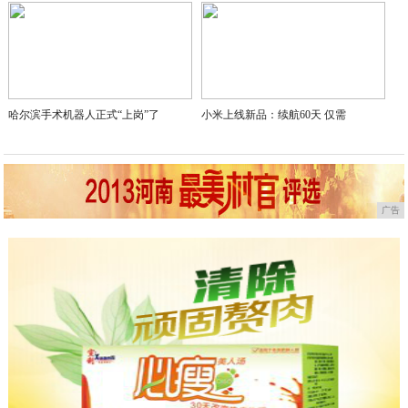
哈尔滨手术机器人正式“上岗”了
小米上线新品：续航60天 仅需
广告