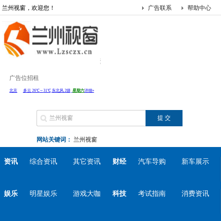
兰州视窗，欢迎您！
广告联系
帮助中心
广告位招租
网站关键词：
兰州视窗
资讯
综合资讯
其它资讯
财经
汽车导购
新车展示
娱乐
明星娱乐
游戏大咖
科技
考试指南
消费资讯