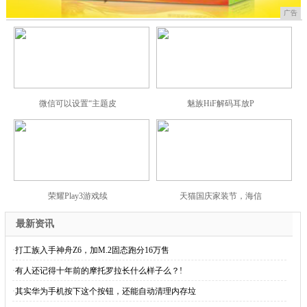
广告
微信可以设置“主题皮
魅族HiF解码耳放P
荣耀Play3游戏续
天猫国庆家装节，海信
最新资讯
·
打工族入手神舟Z6，加M.2固态跑分16万售
·
有人还记得十年前的摩托罗拉长什么样子么？!
·
其实华为手机按下这个按钮，还能自动清理内存垃