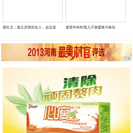
梁红玉：真正厉害的女人，必定是
谢贤年轻时甩儿子谢霆锋10条街
广告