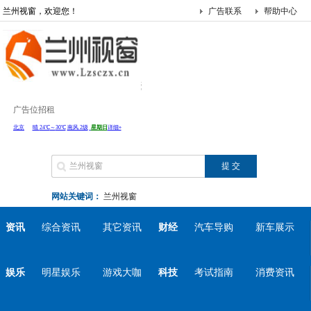
兰州视窗，欢迎您！
广告联系
帮助中心
广告位招租
网站关键词：
兰州视窗
资讯
综合资讯
其它资讯
财经
汽车导购
新车展示
娱乐
明星娱乐
游戏大咖
科技
考试指南
消费资讯