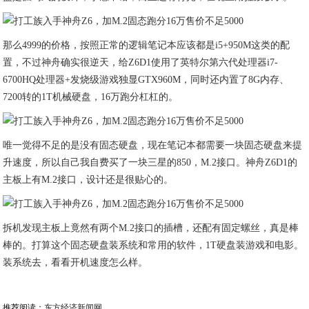
那么4999的价格，按照正常的逻辑笔记本应该都是i5+950M这类的配
置，不过神舟确实很逆天，给Z6D1使用了英特尔第六代处理器i7-
6700HQ处理器+发烧级游戏独显GTX960M，同时还内置了8G内存、
7200转的1T机械硬盘，16万跑分杠杠的。
唯一觉得不足的是没有固态硬盘，现在笔记本都需要一块固态硬盘来提
升速度，所以自己我自费买了一块三星的850，M.2接口。神舟Z6D1的
主板上有M.2接口，设计还是很贴心的。
拆机发现主板上竟然有两个M.2接口的插槽，还配有固定螺丝，真是棒
棒的。打算这个固态硬盘装系统和常用的软件，1T硬盘装游戏和电影。
装系统去，看看开机速度怎么样。
推荐阅读：
东方经济新闻网