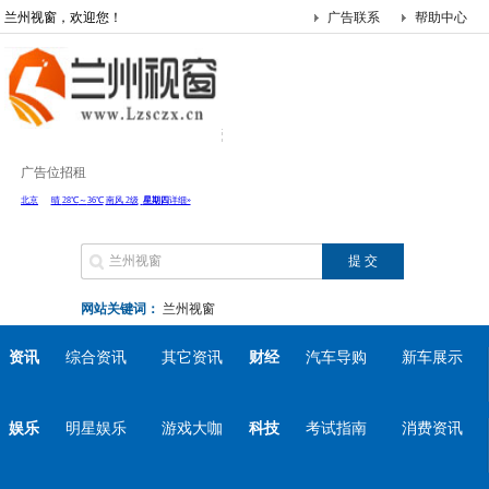
兰州视窗，欢迎您！
广告联系
帮助中心
广告位招租
网站关键词：
兰州视窗
资讯
综合资讯
其它资讯
财经
汽车导购
新车展示
娱乐
明星娱乐
游戏大咖
科技
考试指南
消费资讯