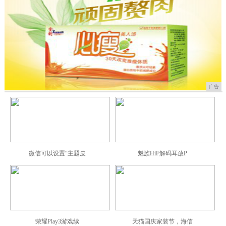
广告
微信可以设置“主题皮
魅族HiF解码耳放P
荣耀Play3游戏续
天猫国庆家装节，海信