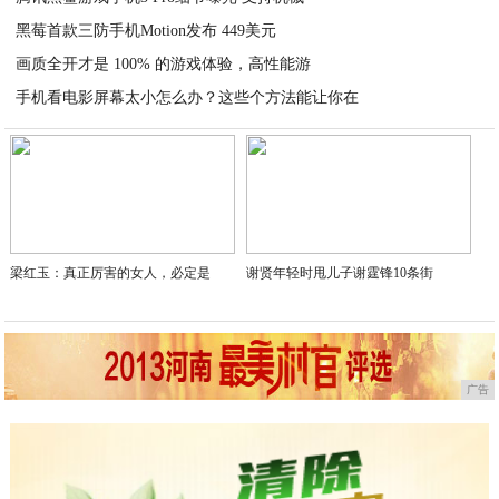
黑莓首款三防手机Motion发布 449美元
2020-05-08
画质全开才是 100% 的游戏体验，高性能游
2020-05-08
手机看电影屏幕太小怎么办？这些个方法能让你在
2020-05-08
2020-05-08
梁红玉：真正厉害的女人，必定是
谢贤年轻时甩儿子谢霆锋10条街
广告