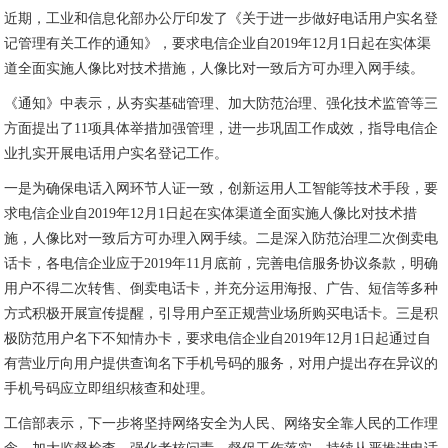
近期，工业和信息化部办公厅印发了《关于进一步做好电话用户实名登
记管理有关工作的通知》，要求电信企业自2019年12月1日起在实体渠
道全面实施人像比对技术措施，人像比对一致后方可办理入网手续。
《通知》中表示，从夯实基础管理、加大防范治理、强化技术监管等三
方面提出了11项具体举措加强管理，进一步巩固工作成效，指导电信企
业扎实开展电话用户实名登记工作。
一是为确保电话入网环节人证一致，创新运用人工智能等技术手段，要
求电信企业自2019年12月1日起在实体渠道全面实施人像比对技术措
施，人像比对一致后方可办理入网手续。二是深入防范治理二次倒卖电
话卡，各电信企业应于2019年11月底前，完善电信服务协议条款，明确
用户不得二次转售、倒卖电话卡，并充分运用海报、广告、短信等多种
方式积极开展宣传提醒，引导用户至正规营业场所购买电话卡。三是积
极防范用户名下不知情办卡，要求电信企业自2019年12月1日起通过自
有营业厅向用户提供查询名下手机号码的服务，对用户提出存在异议的
手机号码应立即组织核查和处理。
工信部表示，下一步将坚持网络安全为人民、网络安全靠人民的工作理