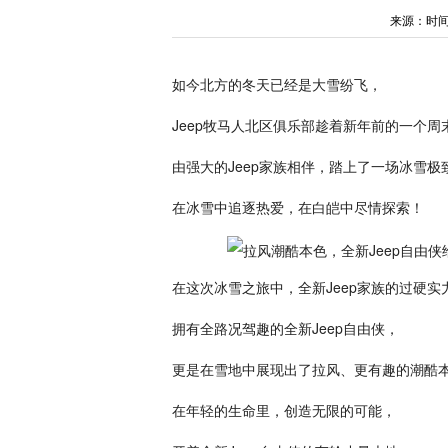
来源：时间：20
如今北方的冬天已经是大雪纷飞，
Jeep牧马人北区俱乐部趁着新年前的一个
由强大的Jeep家族相伴，踏上了一场冰雪极
在冰雪中追逐热爱，在白皑中尽情探索！
在这次冰雪之旅中，全新Jeep家族的过硬
拥有全路况驾趣的全新Jeep自由侠，
更是在雪地中展现出了拉风、更有趣的潮酷
在年轻的生命里，创造无限的可能，