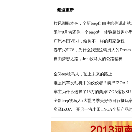
频道更新
拉风潮酷本色，全新Jeep自由侠给你说走就
限时0月供还你一个Jeep梦，体验超驾趣小
广汽本田VE-1，给你不一样的归家旅程
春节买SUV，为什么我选这辆男人的Dream
自由梦想之路，Jeep牧马人的公路精神
全5Jeep牧马人，驶上未来的路上
谁是汽车发动机中的佼佼者？奕泽IZOA 2.
车主为什么选择了15万的奕泽IZOA这款SU
全新Jeep牧马人x大疆冬季美好假日行摄玩
奕泽IZOA：开启一汽丰田TNGA全新产品