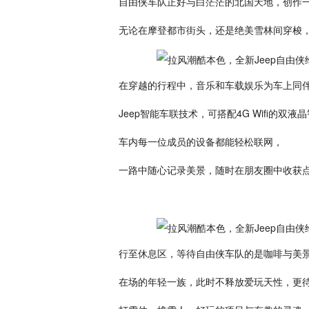
自由侠车队正好与白茫茫的北国天地，创作
无论在摩登都市街头，还是绝美雪林间穿梭，
在穿越的行程中，音乐和车载娱乐为车上同
Jeep智能车联技术，可搭配4G Wifi的双
车内每一位成员的设备都能轻松联网，
一路中随心记录美景，随时在朋友圈中收获
行至休息区，等待自由侠车队的是咖啡与美
在场的年轻一族，此时不释放爱玩天性，更