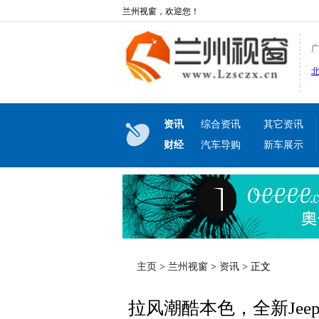
兰州视窗，欢迎您！
资讯
综合资讯
其它资讯
财经
汽车导购
新车展示
主页
>
兰州视窗
>
资讯
> 正文
拉风潮酷本色，全新Je