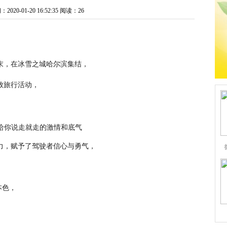
20-01-20 16:52:35
阅读：26
周末，在冰雪之城哈尔滨集结，
致旅行活动，
实力，赋予了驾驶者信心与勇气，
本色，