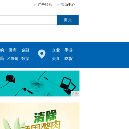
广告联系
帮助中心
购
微商
金融
企业
手游
脑
区块链
数据
美食
吃货
广告