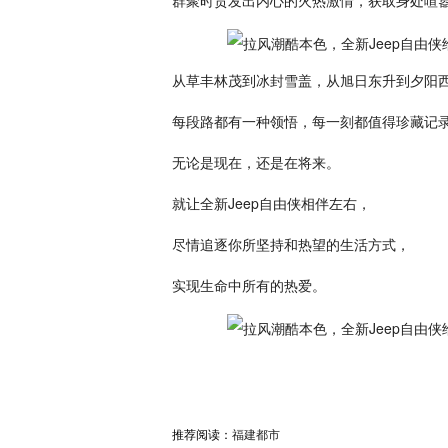
群聚时贲发出内心的火热激情，获取身处喧
从草丰林茂到冰封雪盖，从旭日东升到夕阳
每段路都有一种领悟，每一刻都值得珍藏记
无论是现在，还是在将来。
就让全新Jeep自由侠相伴左右，
尽情追逐你所坚持和热望的生活方式，
实现生命中所有的热爱。
推荐阅读：
福建都市