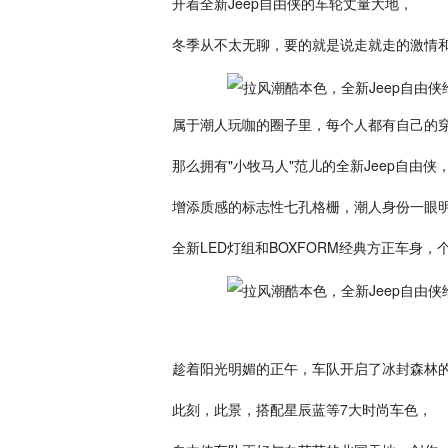
开着全新Jeep自由侠的车轮丈量大地，
冬季从不太无聊，要的就是说走就走的激情
属于潮人玩咖的圈子里，每个人都有自己的
那么拥有"小牧马人"范儿的全新Jeep自由侠
增添质感的标志性七孔格栅，潮人身份一眼
全新LED灯组和BOXFORM经典方正车身
趁着阳光明媚的正午，车队开启了冰封森林
此刻，此景，搭配星辰蓝等7大时尚车色，