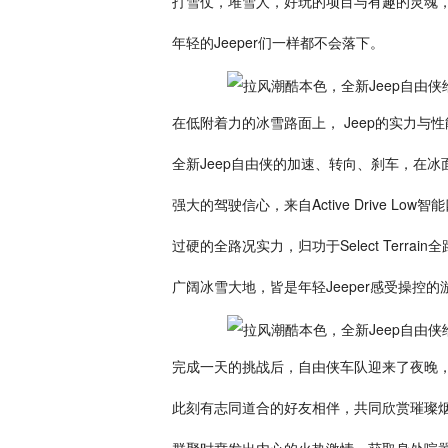
打雪仗，堆雪人，好玩的项目与有趣的灵魂
年轻的Jeeper们一样都不会落下。
在低附着力的冰雪路面上， Jeep的实力与
全新Jeep自由侠的加速、转向、刹车，在
强大的驾驶信心，来自Active Drive Low
过硬的全路况实力，归功于Select Terrai
广阔冰雪大地，皆是年轻Jeeper感受操控的
完成一天的挑战后，自由侠车队迎来了夜晚
此刻有志同道合的好友相伴，共同欣赏璀璨