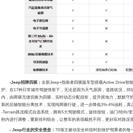
-Jeep招牌四驱：
全新Jeep+指南者四驱版车型搭载Active Drive
护。在17种日常城市驾驶情形下，无论是因为天气原因，道路状况，抑或
内，由两驱无缝切换为四驱，实时动态分配扭矩，提升抓地力，默默守
新的后轴智能分离技术，实现纯两驱行驶，进一步降低3%-4%油耗，真正实
-Terrain路况模式自选系统，拥有5大驾驶模式，旋转按钮，油门/转向
秒内进行调整，重新排列组合，让整车的表现截然不同，更好应对路况
- Jeep行走的安全堡垒：
70项主被动安全科技时刻保护驾乘者的每