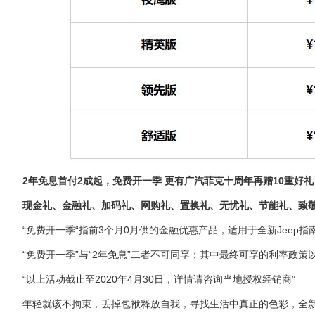
2年免息首付2成起，免费开一季 更有广汽菲克十周年再赠10重好礼
现金礼、金融礼、加码礼、网购礼、置换礼、无忧礼、节能礼、致
“免费开一季“指前3个月0月供的金融优惠产品，适用于全新Jeep指
“免费开一季”与“2年免息”二者不可同享；其中最终可享的利率政
“以上活动截止至2020年4月30日，详情请咨询当地授权经销商”
年轻就该不拘束，丢掉包袱释放自我，寻找生活中真正的色彩，全新J