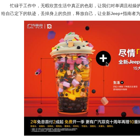
忙碌于工作中，无暇欣赏生活中真正的色彩，让我们对单调且枯燥的生
给自己定下的轨迹，丢掉身上的负担，释放自己，让全新Jeep+指南者