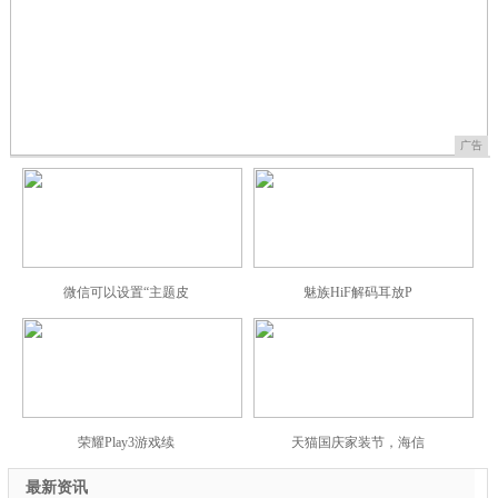
广告
微信可以设置“主题皮
魅族HiF解码耳放P
荣耀Play3游戏续
天猫国庆家装节，海信
最新资讯