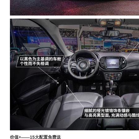
价值+——15大配置免费送