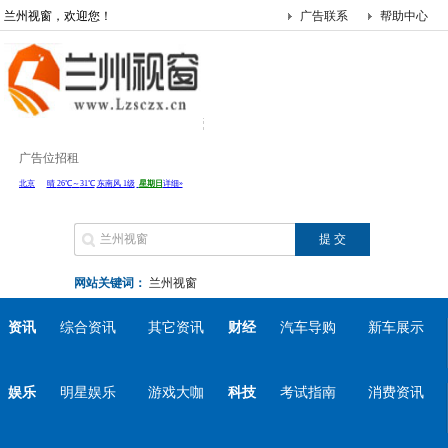
兰州视窗，欢迎您！
广告联系
帮助中心
广告位招租
网站关键词：
兰州视窗
资讯
综合资讯
其它资讯
财经
汽车导购
新车展示
娱乐
明星娱乐
游戏大咖
科技
考试指南
消费资讯