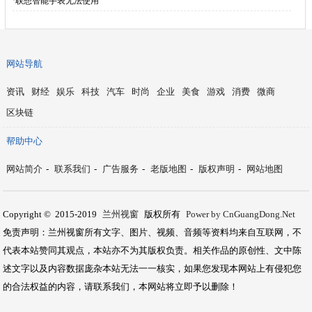
·
联想智能手表无法使用
网站导航
资讯
财经
娱乐
科技
汽车
时尚
企业
美食
游戏
消费
微商
区块链
帮助中心
网站简介
-
联系我们
-
广告服务
-
老版地图
-
版权声明
-
网站地图
Copyright © 2015-2019
兰州视窗
版权所有
Power by CnGuangDong.Net
免责声明：兰州视窗所有文字、图片、视频、音频等资料均来自互联网，不
代表本站赞同其观点，本站亦不为其版权负责。相关作品的原创性、文中陈
述文字以及内容数据庞杂本站无法一一核实，如果您发现本网站上有侵犯您
的合法权益的内容，请联系我们，本网站将立即予以删除！